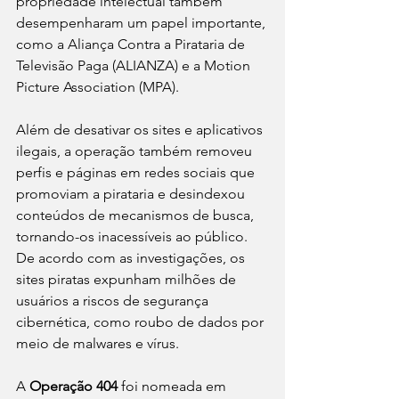
propriedade intelectual também 
desempenharam um papel importante, 
como a Aliança Contra a Pirataria de 
Televisão Paga (ALIANZA) e a Motion 
Picture Association (MPA).
Além de desativar os sites e aplicativos 
ilegais, a operação também removeu 
perfis e páginas em redes sociais que 
promoviam a pirataria e desindexou 
conteúdos de mecanismos de busca, 
tornando-os inacessíveis ao público. 
De acordo com as investigações, os 
sites piratas expunham milhões de 
usuários a riscos de segurança 
cibernética, como roubo de dados por 
meio de malwares e vírus.
A 
Operação 404
 foi nomeada em 