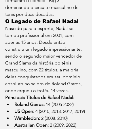
formaram o icônico "Big 3", 
dominando o circuito masculino de 
tênis por duas décadas.
O Legado de Rafael Nadal
Nascido para o esporte, Nadal se 
tornou profissional em 2001, com 
apenas 15 anos. Desde então, 
construiu um legado impressionante, 
sendo o segundo maior vencedor de 
Grand Slams da história do tênis 
masculino, com 22 títulos, a maioria 
deles conquistados em seu domínio 
absoluto no saibro de Roland Garros, 
onde ergueu o troféu 14 vezes.
Principais Títulos de Rafael Nadal:
Roland Garros:
 14 (2005-2022)
US Open:
 4 (2010, 2013, 2017, 2019)
Wimbledon:
 2 (2008, 2010)
Australian Open:
 2 (2009, 2022)