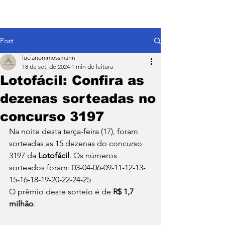
Post
lucianommossmann
18 de set. de 2024
1 min de leitura
Lotofácil: Confira as
dezenas sorteadas no
concurso 3197
Na noite desta terça-feira (17), foram 
sorteadas as 15 dezenas do concurso 
3197 da 
Lotofácil
. Os números 
sorteados foram: 03-04-06-09-11-12-13-
15-16-18-19-20-22-24-25
O prêmio deste sorteio é de 
R$ 1,7 
milhão
.