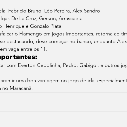
ela, Fabrício Bruno, Léo Pereira, Alex Sandro
ulgar, De La Cruz, Gerson, Arrascaeta
o Henrique e Gonzalo Plata
falcar o Flamengo em jogos importantes, retorna ao time 
a se destacando, deve começar no banco, enquanto Alex
em vaga entre os 11.
mportantes:
tar com Everton Cebolinha, Pedro, Gabigol, e outros jo
rantir uma boa vantagem no jogo de ida, especialmen
a no Maracanã.