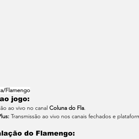
uza/Flamengo
 ao jogo:
ão ao vivo no canal 
Coluna do Fla
.
lus:
 Transmissão ao vivo nos canais fechados e platafor
alação do Flamengo: