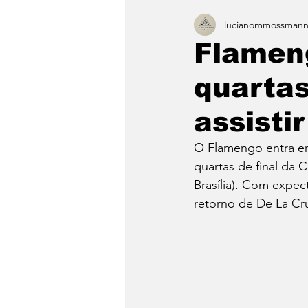
lucianommossman
Flamen
quartas
assisti
O Flamengo entra em
quartas de final da 
Brasília). Com expect
retorno de De La Cr