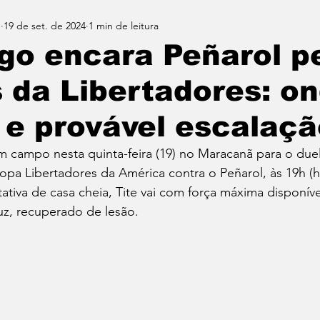
n
19 de set. de 2024
1 min de leitura
go encara Peñarol p
 da Libertadores: o
r e provável escalaç
 campo nesta quinta-feira (19) no Maracanã para o duel
Copa Libertadores da América contra o Peñarol, às 19h (h
ativa de casa cheia, Tite vai com força máxima disponíve
uz, recuperado de lesão.