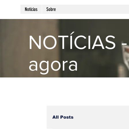
Notícias
Sobre
NOTÍCIAS -
agora
All Posts