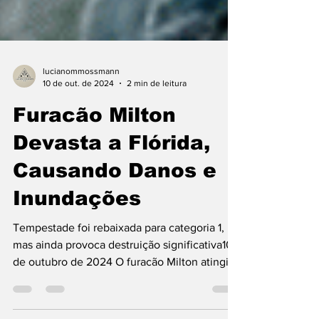
lucianommossmann
10 de out. de 2024
2 min de leitura
Furacão Milton
Devasta a Flórida,
Causando Danos e
Inundações
Tempestade foi rebaixada para categoria 1,
mas ainda provoca destruição significativa10
de outubro de 2024 O furacão Milton atingiu
a...