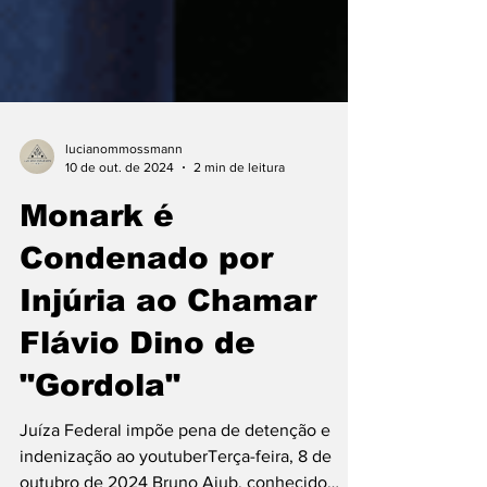
lucianommossmann
10 de out. de 2024
2 min de leitura
Monark é
Condenado por
Injúria ao Chamar
Flávio Dino de
"Gordola"