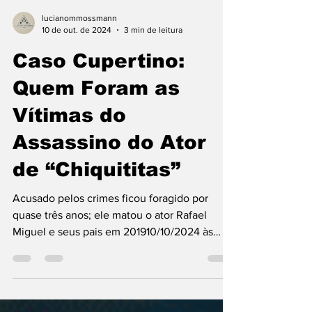
lucianommossmann
10 de out. de 2024
3 min de leitura
Caso Cupertino:
Quem Foram as
Vítimas do
Assassino do Ator
de “Chiquititas”
Acusado pelos crimes ficou foragido por
quase três anos; ele matou o ator Rafael
Miguel e seus pais em 201910/10/2024 às
03:34 O...